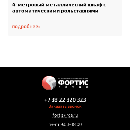
4-метровый металлический шкаф с
автоматическими рольставнями
подробнее
+7 38 22 320 323
Заказать звонок
fortis@rde.ru
пн-пт 9:00–18:00