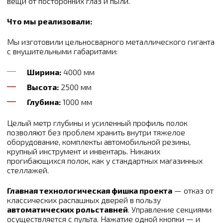
вещи от посторонних глаз и пыли.
Что мы реализовали:
Мы изготовили цельносварного металлического гиганта
с внушительными габаритами:
Ширина:
4000 мм
Высота:
2500 мм
Глубина:
1000 мм
Целый метр глубины и усиленный профиль полок
позволяют без проблем хранить внутри тяжелое
оборудование, комплекты автомобильной резины,
крупный инструмент и инвентарь. Никаких
прогибающихся полок, как у стандартных магазинных
стеллажей.
Главная технологическая фишка проекта
— отказ от
классических распашных дверей в пользу
автоматических рольставней
. Управление секциями
осуществляется с пульта. Нажатие одной кнопки — и