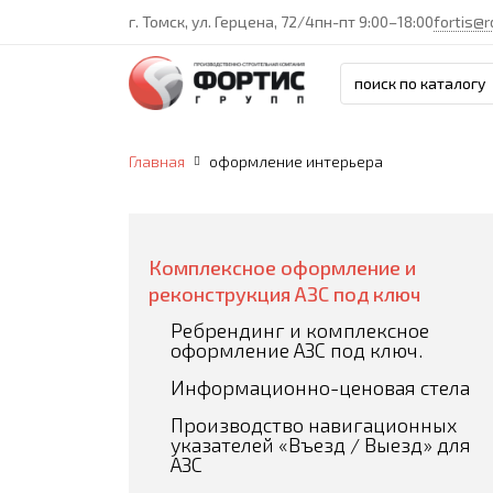
г. Томск, ул. Герцена, 72/4
пн-пт 9:00–18:00
fortis@r
Главная
оформление интерьера
Комплексное оформление и
реконструкция АЗС под ключ
Ребрендинг и комплексное
оформление АЗС под ключ.
Информационно-ценовая стела
Производство навигационных
указателей «Въезд / Выезд» для
АЗС