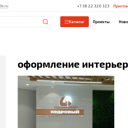
de.ru
+7 38 22 320 323
Пригла
Проекты
Ново
Каталог
оформление интерье