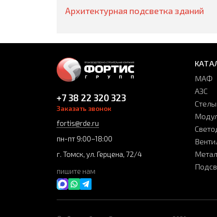
Архитектурная подсветка зданий
КАТА
МАФ
АЗС
+7 38 22 320 323
Стелы
Заказать звонок
Модул
fortis@rde.ru
Свето
пн-пт 9:00–18:00
Венти
Метал
г. Томск, ул. Герцена, 72/4
Подсв
пишите нам