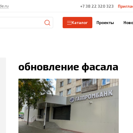
de.ru
+7 38 22 320 323
Пригла
Проекты
Ново
Каталог
обновление фасала