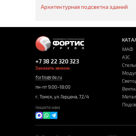
Архитектурная подсветка зданий
КАТА
МАФ
АЗС
+7 38 22 320 323
Стелы
Заказать звонок
Модул
fortis@rde.ru
Свето
пн-пт 9:00–18:00
Венти
Метал
г. Томск, ул. Герцена, 72/4
Подсв
пишите нам