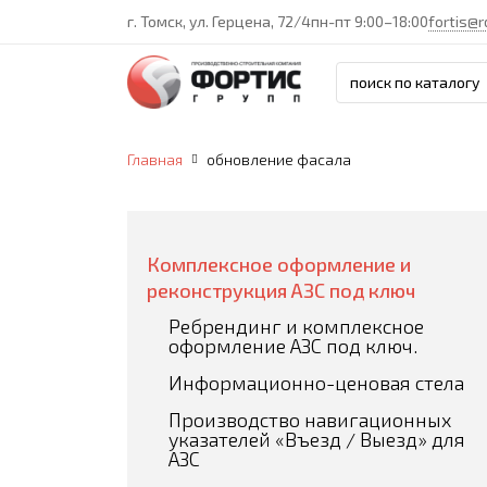
г. Томск, ул. Герцена, 72/4
пн-пт 9:00–18:00
fortis@r
Главная
обновление фасала
Комплексное оформление и
реконструкция АЗС под ключ
Ребрендинг и комплексное
оформление АЗС под ключ.
Информационно-ценовая стела
Производство навигационных
указателей «Въезд / Выезд» для
АЗС