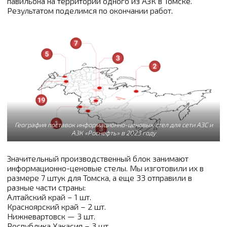
павильона на территории одного из АЗК в Томске.
Результатом поделимся по окончании работ.
География поставок информационно-ценовых стел для сети АЗС и
АЗК «Роснефть» в 2023 году
Значительный производственный блок занимают
информационно-ценовые стелы. Мы изготовили их в
размере 7 штук для Томска, а еще 33 отправили в
разные части страны:
Алтайский край – 1 шт.
Красноярский край – 2 шт.
Нижневартовск — 3 шт.
Республика Хакасия – 3 шт.