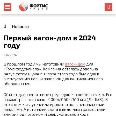
Новости
Первый вагон-дом в 2024
году
5.02.2024
В прошлом году мы изготовили
вагон-дом
для
«Томскводоканала». Компания осталась довольна
результатом и уже в январе этого года был сдан в
эксплуатацию новый павильон для вентиляционного
оборудования.
Объект длиннее и шире предыдущего почти на метр. Его
параметры составляют 4000х3150х2610 мм (ДхШхВ). В
этом доме мы утеплили кровлю и пол специальными
панелями. А источники света в виде ламп разместили
внутри под потолком и снаружи возле входа.