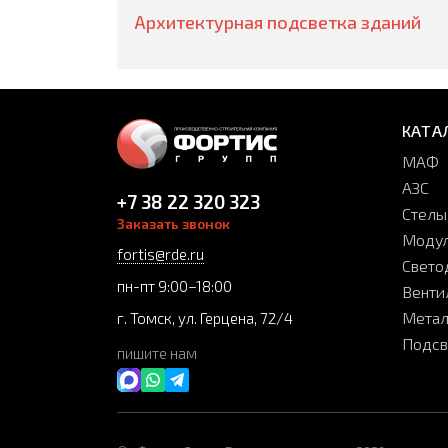
Архитектурная подсветка зданий
КАТА
МАФ
АЗС
+7 38 22 320 323
Стелы
Заказать звонок
Модул
fortis@rde.ru
Свето
пн-пт 9:00–18:00
Венти
Метал
г. Томск, ул. Герцена, 72/4
Подсв
пишите нам