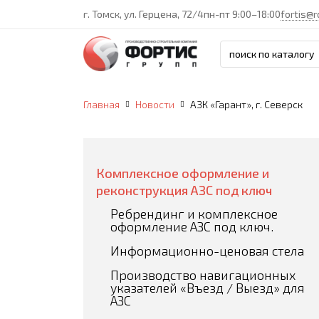
г. Томск, ул. Герцена, 72/4
пн-пт 9:00–18:00
fortis@r
Главная
Новости
АЗК «Гарант», г. Северск
Комплексное оформление и
реконструкция АЗС под ключ
Ребрендинг и комплексное
оформление АЗС под ключ.
Информационно-ценовая стела
Производство навигационных
указателей «Въезд / Выезд» для
АЗС