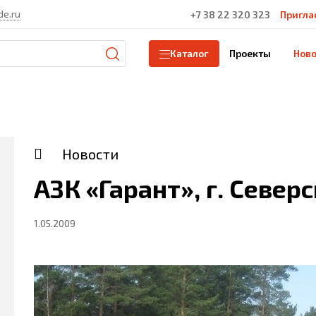
de.ru
+7 38 22 320 323
Пригла
Проекты
Ново
Каталог
Новости
АЗК «Гарант», г. Северс
1.05.2009