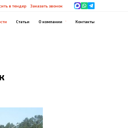
сить в тендер
Заказать звонок
сти
Статьи
О компании
Контакты
История компании
Благодарности
Наше оборудование
к