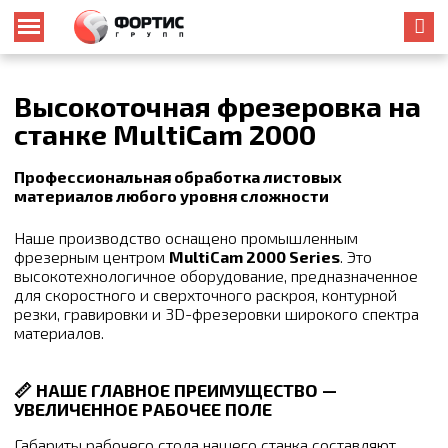
Высокоточная фрезеровка на
станке MultiCam 2000
Профессиональная обработка листовых
материалов любого уровня сложности
Наше производство оснащено промышленным
фрезерным центром
MultiCam 2000 Series
. Это
высокотехнологичное оборудование, предназначенное
для скоростного и сверхточного раскроя, контурной
резки, гравировки и 3D-фрезеровки широкого спектра
материалов.
📏 НАШЕ ГЛАВНОЕ ПРЕИМУЩЕСТВО —
УВЕЛИЧЕННОЕ РАБОЧЕЕ ПОЛЕ
Габариты рабочего стола нашего станка составляют