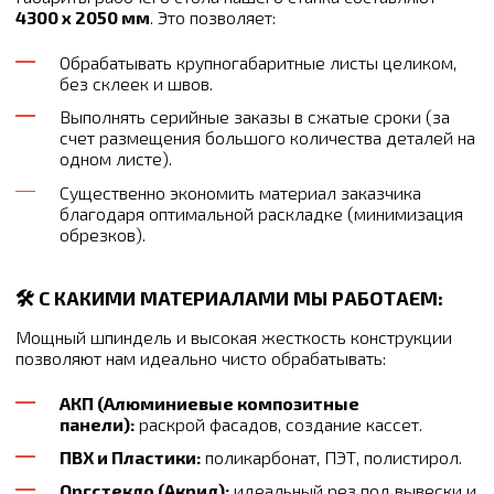
4300 х 2050 мм
. Это позволяет:
Обрабатывать крупногабаритные листы целиком,
без склеек и швов.
Выполнять серийные заказы в сжатые сроки (за
счет размещения большого количества деталей на
одном листе).
Существенно экономить материал заказчика
благодаря оптимальной раскладке (минимизация
обрезков).
🛠 С КАКИМИ МАТЕРИАЛАМИ МЫ РАБОТАЕМ:
Мощный шпиндель и высокая жесткость конструкции
позволяют нам идеально чисто обрабатывать:
АКП (Алюминиевые композитные
панели):
раскрой фасадов, создание кассет.
ПВХ и Пластики:
поликарбонат, ПЭТ, полистирол.
Оргстекло (Акрил):
идеальный рез под вывески и