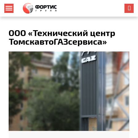
ООО «Технический центр
ТомскавтоГАЗсервиса»