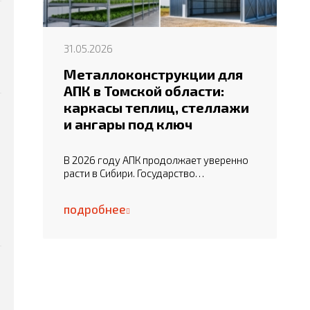
31.05.2026
Металлоконструкции для
АПК в Томской области:
каркасы теплиц, стеллажи
и ангары под ключ
В 2026 году АПК продолжает уверенно
расти в Сибири. Государство…
подробнее