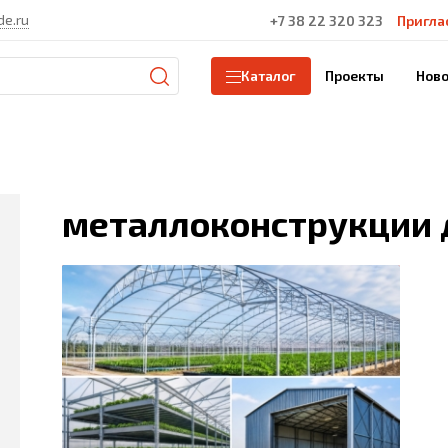
de.ru
+7 38 22 320 323
Пригла
Проекты
Ново
Каталог
металлоконструкции 