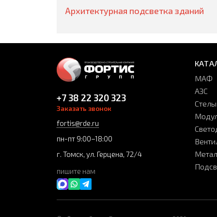
Архитектурная подсветка зданий
КАТА
МАФ
АЗС
+7 38 22 320 323
Стелы
Заказать звонок
Модул
fortis@rde.ru
Свето
пн-пт 9:00–18:00
Венти
Метал
г. Томск, ул. Герцена, 72/4
Подсв
пишите нам