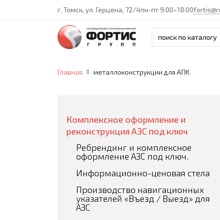
г. Томск, ул. Герцена, 72/4
пн-пт 9:00–18:00
fortis@r
Главная
металлоконструкции для АПК
Комплексное оформление и
реконструкция АЗС под ключ
Ребрендинг и комплексное
оформление АЗС под ключ.
Информационно-ценовая стела
Производство навигационных
указателей «Въезд / Выезд» для
АЗС