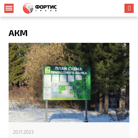
АКМ
20.11.2023