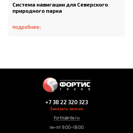
Система навигации для Северского
природного парка
подробнее
+7 38 22 320 323
Заказать звонок
fortis@rde.ru
пн-пт 9:00–18:00