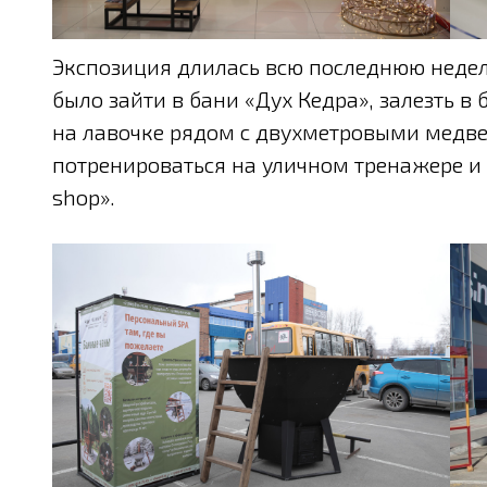
Экспозиция длилась всю последнюю неде
было зайти в бани «Дух Кедра», залезть в
на лавочке рядом с двухметровыми медве
потренироваться на уличном тренажере и 
shop».