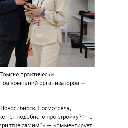
 Томске практически
огов компаний организаторов —
 Новосибирск. Посмотрела,
е нет подобного про стройку? Что
приятие самим?» — комментирует