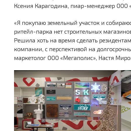
Ксения Карагодина, пиар-менеджер ООО 
«Я покупаю земельный участок и собираюс
ритейл-парка нет строительных магазинов,
Решила хоть на время сделать резидента
компании, с перспективой на долгосрочн
маркетолог ООО «Мегаполис», Настя Миро