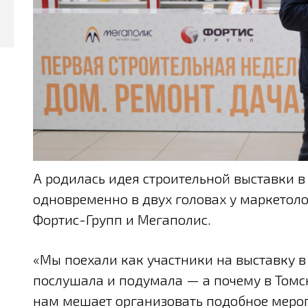
А родилась идея строительной выставки в
одновременно в двух головах у маркетол
Фортис-Групп и Мегаполис.
«Мы поехали как участники на выставку в
послушала и подумала — а почему в Томск
нам мешает организовать подобное меро