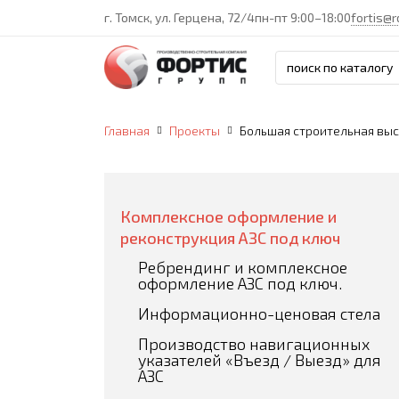
г. Томск, ул. Герцена, 72/4
пн-пт 9:00–18:00
fortis@r
Главная
Проекты
Большая строительная выс
Комплексное оформление и
реконструкция АЗС под ключ
Ребрендинг и комплексное
оформление АЗС под ключ.
Информационно-ценовая стела
Производство навигационных
указателей «Въезд / Выезд» для
АЗС