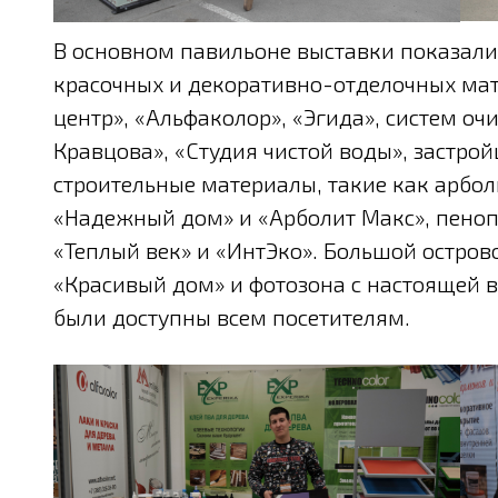
В основном павильоне выставки показали
красочных и декоративно-отделочных мат
центр», «Альфаколор», «Эгида», систем оч
Кравцова», «Студия чистой воды», застро
строительные материалы, такие как арбо
«Надежный дом» и «Арболит Макс», пено
«Теплый век» и «ИнтЭко». Большой остров
«Красивый дом» и фотозона с настоящей 
были доступны всем посетителям.