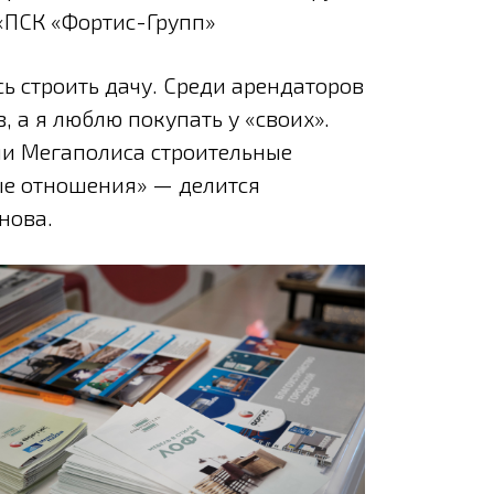
«ПСК «Фортис-Групп»
ь строить дачу. Среди арендаторов
 а я люблю покупать у «своих».
ми Мегаполиса строительные
ые отношения» — делится
нова.