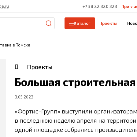
de.ru
+7 38 22 320 323
Пригла
Проекты
Ново
Каталог
тавка в Томске
Проекты
Большая строительная
3.05.2023
«Фортис-Групп» выступили организаторам
в последнюю неделю апреля на территори
одной площадке собрались производители