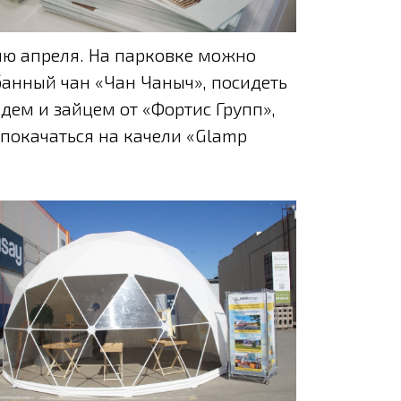
лю апреля. На парковке можно
 банный чан «Чан Чаныч», посидеть
дем и зайцем от «Фортис Групп»,
покачаться на качели «Glamp