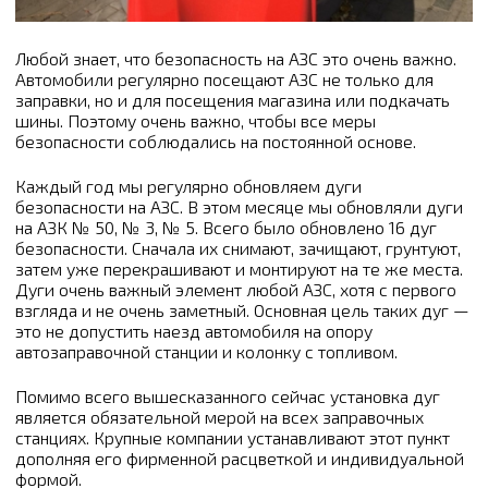
Любой знает, что безопасность на АЗС это очень важно.
Автомобили регулярно посещают АЗС не только для
заправки, но и для посещения магазина или подкачать
шины. Поэтому очень важно, чтобы все меры
безопасности соблюдались на постоянной основе.
Каждый год мы регулярно обновляем дуги
безопасности на АЗС. В этом месяце мы обновляли дуги
на АЗК № 50, № 3, № 5. Всего было обновлено 16 дуг
безопасности. Сначала их снимают, зачищают, грунтуют,
затем уже перекрашивают и монтируют на те же места.
Дуги очень важный элемент любой АЗС, хотя с первого
взгляда и не очень заметный. Основная цель таких дуг —
это не допустить наезд автомобиля на опору
автозаправочной станции и колонку с топливом.
Помимо всего вышесказанного сейчас установка дуг
является обязательной мерой на всех заправочных
станциях. Крупные компании устанавливают этот пункт
дополняя его фирменной расцветкой и индивидуальной
формой.