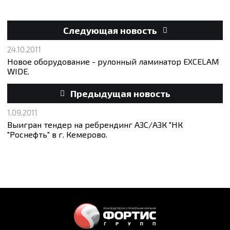
Следующая новость
24.10.2011
Новое оборудование - рулонный ламинатор EXCELAM
WIDE.
Предыдущая новость
1.09.2011
Выигран тендер на ребрендинг АЗС/АЗК "НК
"Роснефть" в г. Кемерово.