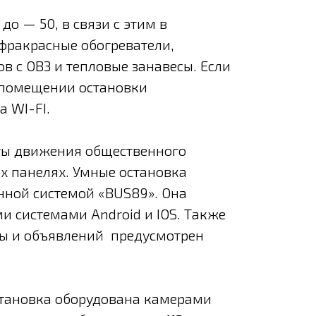
до — 50, в связи с этим в
фракрасные обогреватели,
 с ОВЗ и тепловые занавесы. Если
в помещении остановки
 WI-FI.
ты движения общественного
х панелях. Умные остановка
ной системой «BUS89». Она
и системами Android и IOS. Также
ы и объявлений предусмотрен
становка оборудована камерами