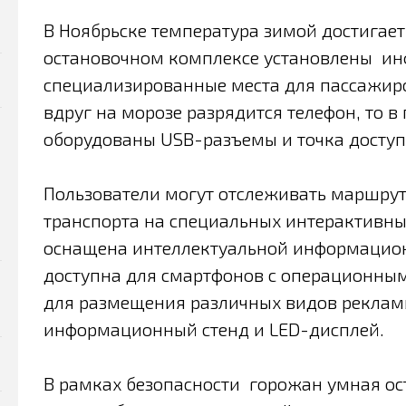
В Ноябрьске температура зимой достигает 
остановочном комплексе установлены ин
специализированные места для пассажиров
вдруг на морозе разрядится телефон, то 
оборудованы USB-разъемы и точка доступа
Пользователи могут отслеживать маршру
транспорта на специальных интерактивны
оснащена интеллектуальной информацион
доступна для смартфонов с операционным
для размещения различных видов реклам
информационный стенд и LED-дисплей.
В рамках безопасности горожан умная о