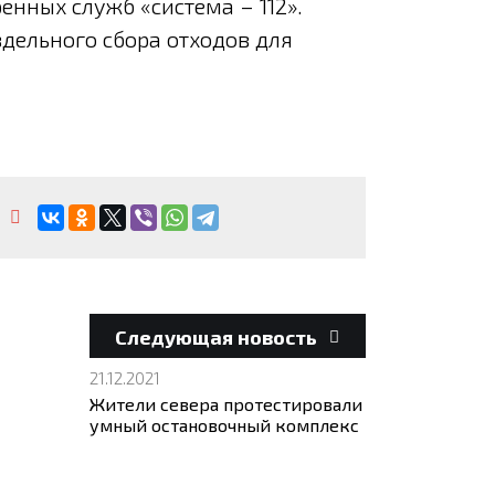
нных служб «система – 112».
дельного сбора отходов для
Следующая новость
21.12.2021
Жители севера протестировали
умный остановочный комплекс