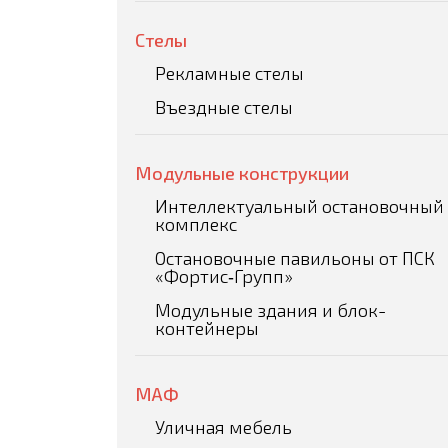
Стелы
Рекламные стелы
Въездные стелы
Модульные конструкции
Интеллектуальный остановочный
комплекс
Остановочные павильоны от ПСК
«Фортис‑Групп»
Модульные здания и блок-
контейнеры
МАФ
Уличная мебель