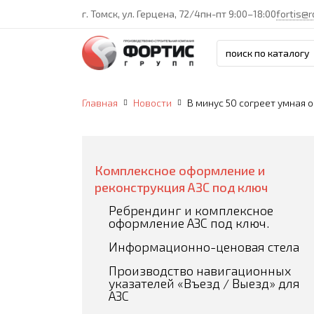
г. Томск, ул. Герцена, 72/4
пн-пт 9:00–18:00
fortis@r
Главная
Новости
В минус 50 согреет умная 
Комплексное оформление и
реконструкция АЗС под ключ
Ребрендинг и комплексное
оформление АЗС под ключ.
Информационно-ценовая стела
Производство навигационных
указателей «Въезд / Выезд» для
АЗС