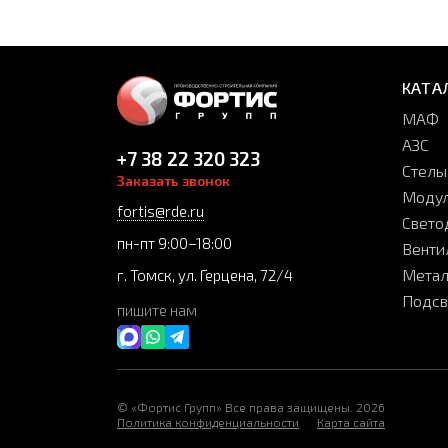
КАТА
МАФ
АЗС
+7 38 22 320 323
Стелы
Заказать звонок
Модул
fortis@rde.ru
Свето
пн-пт 9:00–18:00
Венти
Метал
г. Томск, ул. Герцена, 72/4
Подсв
пишите нам
© «Фортис Групп» Все права защищены. 2026
Политика конфиденциальности
Карта сайта