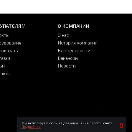
КУПАТЕЛЯМ
О КОМПАНИИ
екты
О нас
рудование
История компании
заказать
Благодарности
тавка
Вакансии
тьи
Новости
такты
принимаем:
мы в соцсетях:
Мы используем cookies для улучшения работы сайта.
Подробнее