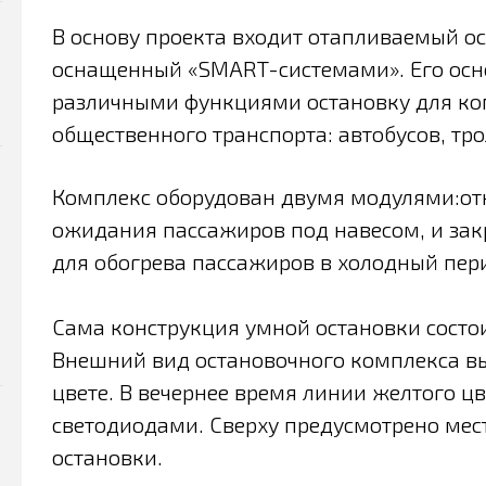
В основу проекта входит отапливаемый о
оснащенный «SMART-системами». Его осн
различными функциями остановку для к
общественного транспорта: автобусов, т
Комплекс оборудован двумя модулями:от
ожидания пассажиров под навесом, и за
для обогрева пассажиров в холодный пер
Сама конструкция умной остановки состои
Внешний вид остановочного комплекса вы
цвете. В вечернее время линии желтого ц
светодиодами. Сверху предусмотрено мес
остановки.