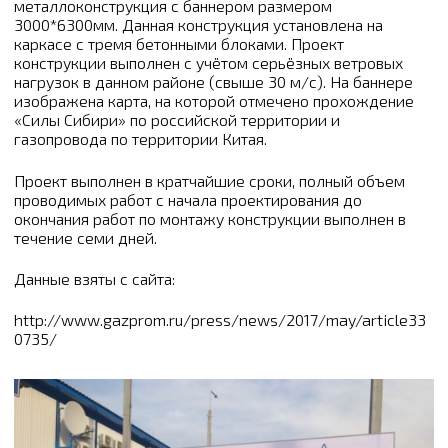
металлоконструкция с баннером размером
3000*6300мм. Данная конструкция установлена на
каркасе с тремя бетонными блоками. Проект
конструкции выполнен с учётом серьёзных ветровых
нагрузок в данном районе (свыше 30 м/с). На баннере
изображена карта, на которой отмечено прохождение
«Силы Сибири» по российской территории и
газопровода по территории Китая.
Проект выполнен в кратчайшие сроки, полный объем
проводимых работ с начала проектирования до
окончания работ по монтажу конструкции выполнен в
течение семи дней.
Данные взяты с сайта:
http://www.gazprom.ru/press/news/2017/may/article33
0735/