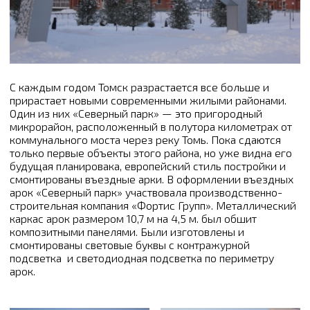
С каждым годом Томск разрастается все больше и
прирастает новыми современными жилыми районами.
Один из них «Северный парк» — это пригородный
микрорайон, расположенный в полутора километрах от
коммунального моста через реку Томь. Пока сдаются
только первые объекты этого района, но уже видна его
будущая планировака, европейский стиль постройки и
смонтированы въездные арки. В оформлении въездных
арок «Северный парк» участвовала производственно-
строительная компания «Фортис Групп». Металлический
каркас арок размером 10,7 м на 4,5 м. был обшит
композитными панелями. Были изготовлены и
смонтированы световые буквы с контражурной
подсветка и светодиодная подсветка по периметру
арок.