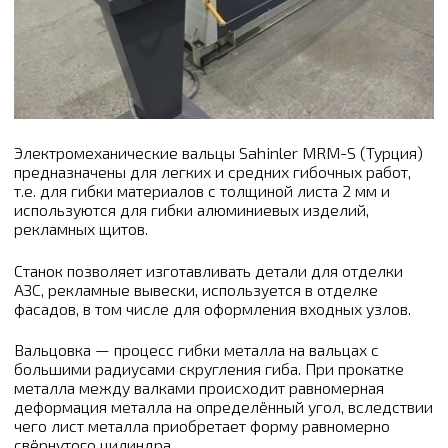
Электромеханические вальцы Sahinler MRM-S (Турция)
предназначены для легких и средних гибочных работ,
т.е. для гибки материалов с толщиной листа 2 мм и
используются для гибки алюминиевых изделий,
рекламных щитов.
Станок позволяет изготавливать детали для отделки
АЗС, рекламные вывески, используется в отделке
фасадов, в том числе для оформления входных узлов.
Вальцовка — процесс гибки металла на вальцах с
большими радиусами скругления гиба. При прокатке
металла между валками происходит равномерная
деформация металла на определённый угол, вследствии
чего лист металла приобретает форму равномерно
свёрнутого цилиндра.