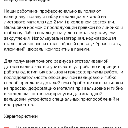
Наши работники профессионально выполняют
вальцовку, правку и гибку на вальцах деталей из
листового металла (до 2 мм.) в холодном состоянии.
Вальцовка кромок с последующей правкой по линейке и
шаблону. Гибка и вальцовка углов с малым радиусом
закругления. Используемый материал: нержавеющая
сталь, оцинкованная сталь, чёрный прокат, чёрная сталь,
алюминий, дюраль, композитные панели.
Для получения точного радиуса изготавливаемой
детали важно знать и учитывать: устройство и принцип
работы однотипных вальцов и прессов; приемы работы и
последовательность операций при вальцовке и гибке;
способ крепления деталей при обработке их в вальцах и
на прессах; деформацию металла при вальцовке и гибке
в холодном состоянии; припуски для холодной
вальцовки; устройство специальных приспособлений и
инструментов.
Характеристики:
Максимальная длина обрабатываемого материала