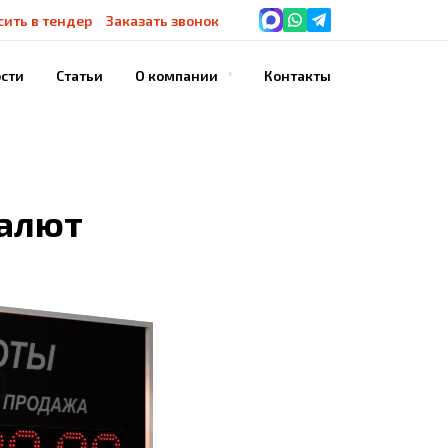
сить в тендер
Заказать звонок
сти
Статьи
О компании
Контакты
История компании
Благодарности
Наше оборудование
валют