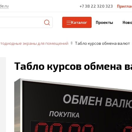
de.ru
+7 38 22 320 323
Пригла
Проекты
Ново
Каталог
етодиодные экраны для помещений
Табло курсов обмена валют
Табло курсов обмена 