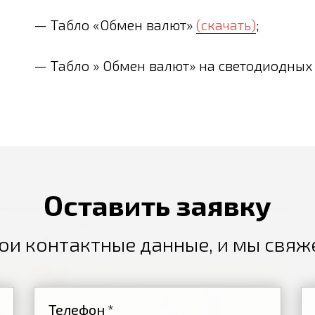
— Табло «Обмен валют»
(скачать)
;
— Табло » Обмен валют» на светодиодны
Оставить заявку
ои контактные данные, и мы свяж