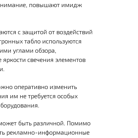
внимание, повышают имидж
аются с защитой от воздействий
тронных табло используются
ими углами обзора,
 яркости свечения элементов
и.
ожно оперативно изменить
ия им не требуется особых
оборудования.
может быть различной. Помимо
ать рекламно-информационные