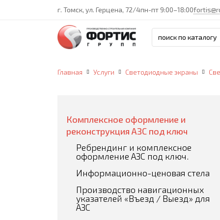
г. Томск, ул. Герцена, 72/4
пн-пт 9:00–18:00
fortis@r
Главная
Услуги
Светодиодные экраны
Св
Комплексное оформление и
реконструкция АЗС под ключ
Ребрендинг и комплексное
оформление АЗС под ключ.
Информационно-ценовая стела
Производство навигационных
указателей «Въезд / Выезд» для
АЗС