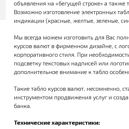
объявления на «бегущей строке» а также т
Возможно изготовление электронных табл
индикации (красные, желтые, зеленые, син
Мы всегда можем изготовить для Вас пол
курсов валют в фирменном дизайне, с ло
корпоративного стиля. При необходимост
подсветку текстовых надписей или логоти
дополнительное внимание к табло особен
Такие табло курсов валют, несомненно, с
инструментом продвижения услуг и созд
банка.
Технические характеристики: