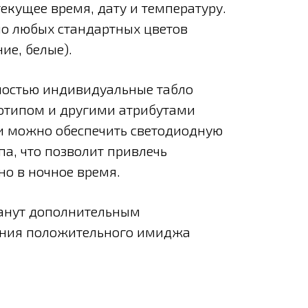
екущее время, дату и температуру.
о любых стандартных цветов
ие, белые).
ностью индивидуальные табло
готипом и другими атрибутами
и можно обеспечить светодиодную
па, что позволит привлечь
но в ночное время.
танут дополнительным
ания положительного имиджа