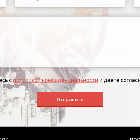
есь с
политикой конфиденциальности
и даёте соглас
Отправить
ЛОГ
ПО