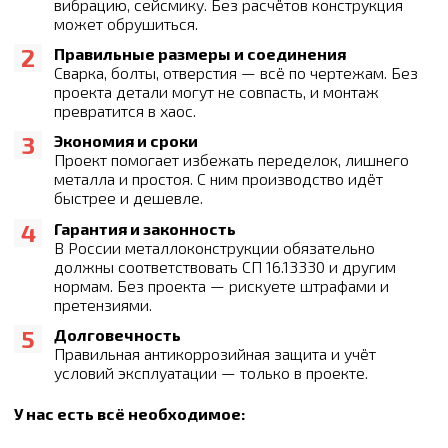
вибрацию, сейсмику. Без расчётов конструкция
может обрушиться.
Правильные размеры и соединения
Сварка, болты, отверстия — всё по чертежам. Без
проекта детали могут не совпасть, и монтаж
превратится в хаос.
Экономия и сроки
Проект помогает избежать переделок, лишнего
металла и простоя. С ним производство идёт
быстрее и дешевле.
Гарантия и законность
В России металлоконструкции обязательно
должны соответствовать СП 16.13330 и другим
нормам. Без проекта — рискуете штрафами и
претензиями.
Долговечность
Правильная антикоррозийная защита и учёт
условий эксплуатации — только в проекте.
У нас есть всё необходимое: